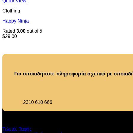
Quick View
Clothing
Happy Ninja
Rated
3.00
out of 5
$
29.00
Για οποιαδήποτε πληροφορία σχετικά με οποιαδή
2310 610 666
Υπηρεσιεσ
Τελετές Ταφής