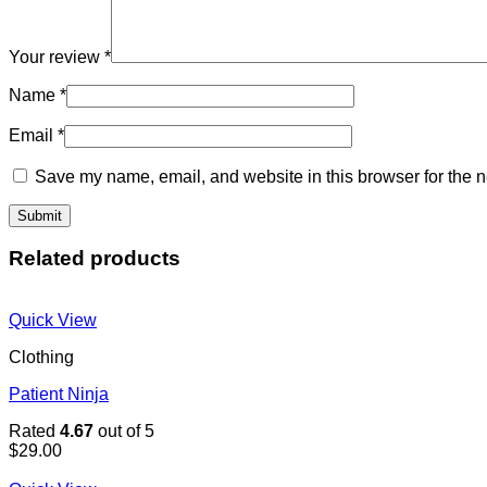
Your review
*
Name
*
Email
*
Save my name, email, and website in this browser for the n
Related products
Quick View
Clothing
Patient Ninja
Rated
4.67
out of 5
$
29.00