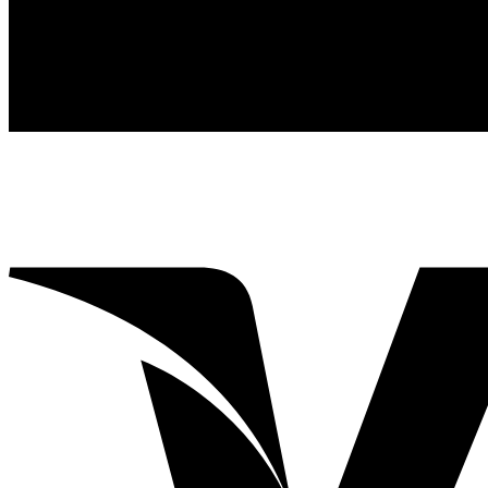
Γραφείο τελετών Αναστασιάδη - Θεοχάρη
© 2026