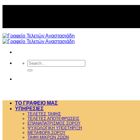
Skip
to
content
Search
for:
ΤΟ ΓΡΑΦΕΙΟ ΜΑΣ
ΥΠΗΡΕΣΙΕΣ
ΤΕΛΕΤΕΣ ΤΑΦΗΣ
ΤΕΛΕΤΕΣ ΑΠΟΤΕΦΡΩΣΕΙΣ
ΕΠΑΝΑΠΑΤΡΙΣΜΟΣ ΣΟΡΟΥ
ΨΥΧΟΛΟΓΙΚΗ ΥΠΟΣΤΗΡΙΞΗ
ΜΕΤΑΦΟΡΑ ΣΟΡΟΥ
ΤΑΦΗ ΜΙΚΡΩΝ ΖΩΩΝ