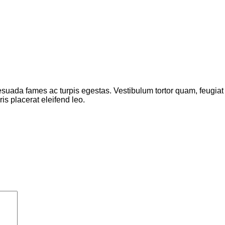
suada fames ac turpis egestas. Vestibulum tortor quam, feugiat vi
s placerat eleifend leo.