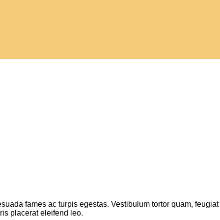
suada fames ac turpis egestas. Vestibulum tortor quam, feugiat vi
s placerat eleifend leo.