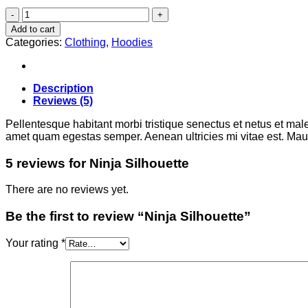
Ninja
Silhouette
Add to cart
quantity
Categories:
Clothing
,
Hoodies
Description
Reviews (5)
Pellentesque habitant morbi tristique senectus et netus et male
amet quam egestas semper. Aenean ultricies mi vitae est. Mauri
5 reviews for
Ninja Silhouette
There are no reviews yet.
Be the first to review “Ninja Silhouette”
Your rating
*