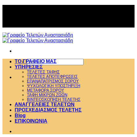
Skip
to
ΙΚΟΙΝΩΝΙΑ 2310 610.666 ή 69
content
ΙΚΟΙΝΩΝΙΑ 2310 610.666 ή 69
Search
ΤΟ ΓΡΑΦΕΙΟ ΜΑΣ
for:
ΥΠΗΡΕΣΙΕΣ
ΤΕΛΕΤΕΣ ΤΑΦΗΣ
ΤΕΛΕΤΕΣ ΑΠΟΤΕΦΡΩΣΕΙΣ
ΕΠΑΝΑΠΑΤΡΙΣΜΟΣ ΣΟΡΟΥ
ΨΥΧΟΛΟΓΙΚΗ ΥΠΟΣΤΗΡΙΞΗ
ΜΕΤΑΦΟΡΑ ΣΟΡΟΥ
ΤΑΦΗ ΜΙΚΡΩΝ ΖΩΩΝ
ΒΙΝΤΕΟΣΚΟΠΗΣΗ ΤΕΛΕΤΗΣ
ΑΝΑΓΓΕΛΕΙΕΣ ΤΕΛΕΤΩΝ
ΠΡΟΣΧΕΔΙΑΣΜΟΣ ΤΕΛΕΤΗΣ
Blog
ΕΠΙΚΟΙΝΩΝΙΑ