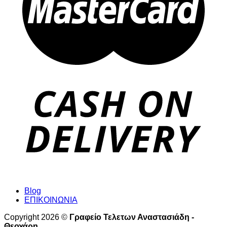
Blog
ΕΠΙΚΟΙΝΩΝΙΑ
Copyright 2026 ©
Γραφείο Τελετων Αναστασιάδη -
Θεοχάρη