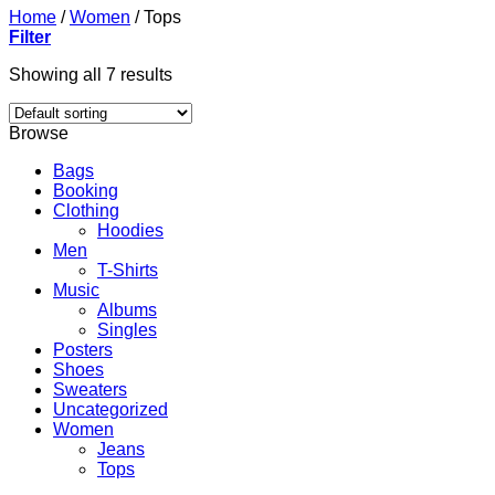
Home
/
Women
/
Tops
Filter
Showing all 7 results
Browse
Bags
Booking
Clothing
Hoodies
Men
T-Shirts
Music
Albums
Singles
Posters
Shoes
Sweaters
Uncategorized
Women
Jeans
Tops