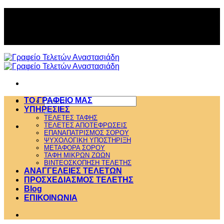
Skip
to
ΟΙΝΩΝΙΑ 2310 610.666 ή 6937
content
ΟΙΝΩΝΙΑ 2310 610.666 ή 6937
Search
ΤΟ ΓΡΑΦΕΙΟ ΜΑΣ
for:
ΥΠΗΡΕΣΙΕΣ
ΤΕΛΕΤΕΣ ΤΑΦΗΣ
ΤΕΛΕΤΕΣ ΑΠΟΤΕΦΡΩΣΕΙΣ
ΕΠΑΝΑΠΑΤΡΙΣΜΟΣ ΣΟΡΟΥ
ΨΥΧΟΛΟΓΙΚΗ ΥΠΟΣΤΗΡΙΞΗ
ΜΕΤΑΦΟΡΑ ΣΟΡΟΥ
ΤΑΦΗ ΜΙΚΡΩΝ ΖΩΩΝ
ΒΙΝΤΕΟΣΚΟΠΗΣΗ ΤΕΛΕΤΗΣ
ΑΝΑΓΓΕΛΕΙΕΣ ΤΕΛΕΤΩΝ
ΠΡΟΣΧΕΔΙΑΣΜΟΣ ΤΕΛΕΤΗΣ
Blog
ΕΠΙΚΟΙΝΩΝΙΑ