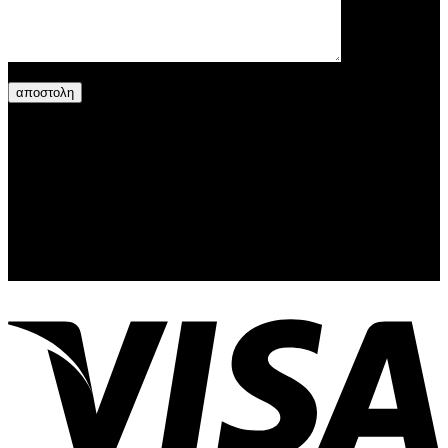
Γραφείο τελετών Αναστασιάδη - Θεοχάρη
© 2026